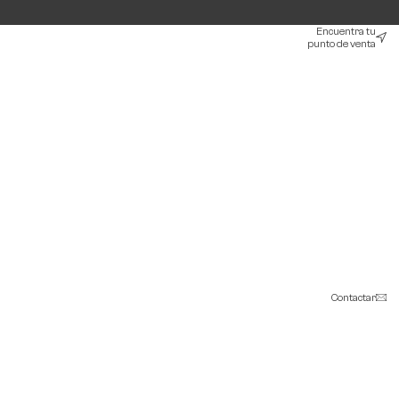
Encuentra tu
punto de venta
Contactar