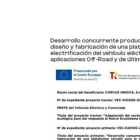
Desarrollo concurrente produ
diseño y fabricación de una pla
electrificación del vehículo el
aplicaciones Off-Road y de últim