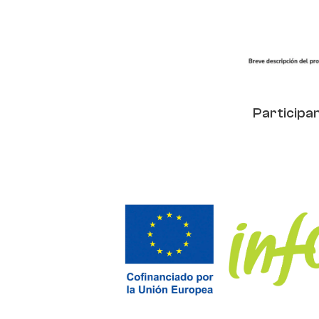
Participam