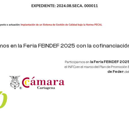
os en la Feria FEINDEF 2025 con la cofinanciació
Participamos en
la Feria FEINDEF 202
el INFO, en el marco del Plan de Promoción 
de Feder
, d