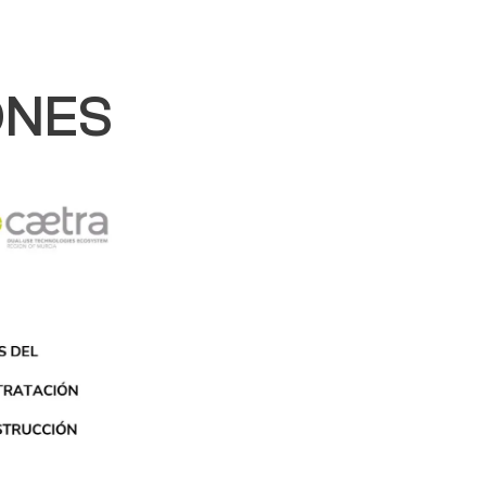
ONES
Encuentra tu
punto de venta
Contactar