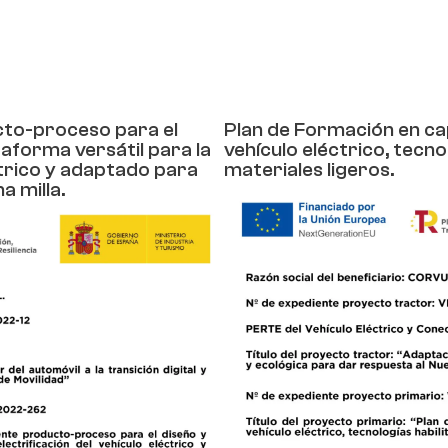
cto-proceso para el
Plan de Formación en ca
taforma versátil para la
vehículo eléctrico, tecno
éctrico y adaptado para
materiales ligeros.
a milla.