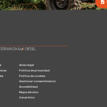
TERRAIN DX4s
/
/
DIÉSEL
s
Aviso legal
nicas
Política de privacidad
dia
Política de cookies
Gestionar consentimiento
Accesibilidad
Mapa del sitio
Canal ético