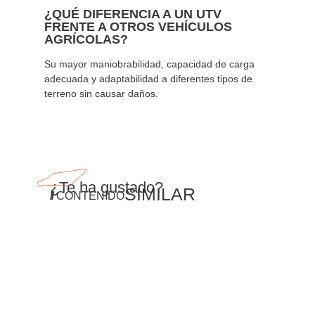
¿QUÉ DIFERENCIA A UN UTV
FRENTE A OTROS VEHÍCULOS
AGRÍCOLAS?
Su mayor maniobrabilidad, capacidad de carga
adecuada y adaptabilidad a diferentes tipos de
terreno sin causar daños.
¿Te ha gustado?
SIMILAR
//
CONTENIDO
SABER MÁS