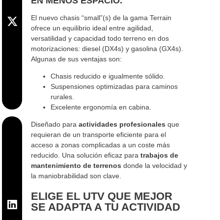
EN MENOS ESPACIO.
El nuevo chasis “small”(s) de la gama Terrain
ofrece un equilibrio ideal entre agilidad,
versatilidad y capacidad todo terreno en dos
motorizaciones: diesel (DX4s) y gasolina (GX4s).
Algunas de sus ventajas son:
Chasis reducido e igualmente sólido.
Suspensiones optimizadas para caminos
rurales.
Excelente ergonomía en cabina.
Diseñado para
actividades profesionales
que
requieran de un transporte eficiente para el
acceso a zonas complicadas a un coste más
reducido. Una solución eficaz para
trabajos de
mantenimiento de terrenos
donde la velocidad y
la maniobrabilidad son clave.
ELIGE EL UTV QUE MEJOR
SE ADAPTA A TU ACTIVIDAD