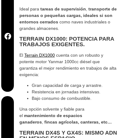
Ideal para
tareas de supervisión
,
transporte de
personas o pequeñas cargas, ideales si son
entornos cerrados
como naves industriales o
grandes almacenes.
TERRAIN DX1000: POTENCIA PARA
TRABAJOS EXIGENTES.
El
Terrain DX1000
cuenta con un robusto y
potente motor Yanmar 1000cc diésel que
garantiza el mejor rendimiento en trabajos de alta
exigencia:
Gran capacidad de carga y arrastre.
Resistencia en jornadas intensivas.
Bajo consumo de combustible.
Una opción solvente y fiable para
el
mantenimiento de espacios
ganaderos
,
fincas agrícolas, canteras, etc…
TERRAIN DX4S Y GX4S: MISMO ADN