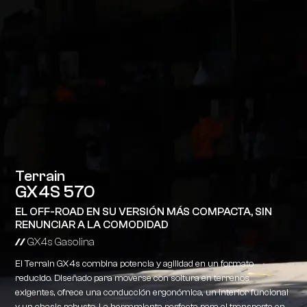
Terrain
GX4S 570
EL OFF-ROAD EN SU VERSIÓN MÁS COMPACTA, SIN
RENUNCIAR A LA COMODIDAD
//
GX4s Gasolina
El Terrain GX4s combina potencia y agilidad en un formato
reducido. Diseñado para moverse con soltura en terrenos
exigentes, ofrece una conducción ergonómica, un interior funcional