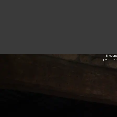
Encuent
punto de 