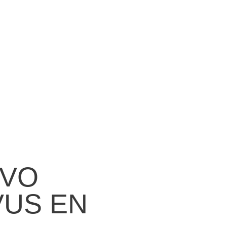
EVO
VUS EN