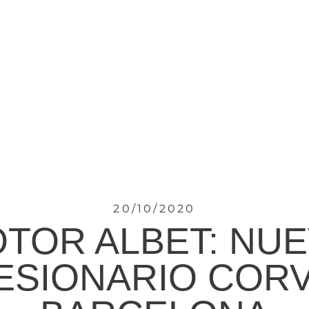
20/10/2020
TOR ALBET: NU
SIONARIO COR