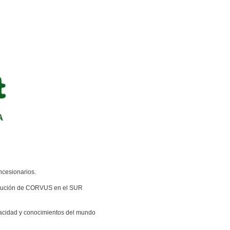
ncesionarios.
tribución de CORVUS en el SUR
acidad y conocimientos del mundo