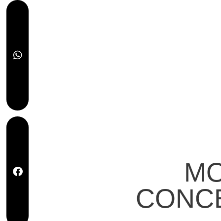
MO
CONCE