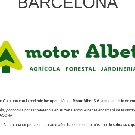
BARCELONA
 Cataluña con la reciente incorporación de
Motor Albet S.A.
a nuestra lista de co
s, y conocida por ser referencia en su zona, Motor Albet se encargará de la dis
AGONA.
nfiar en una empresa que durante años ha demostrado más que de sobra su cap
.