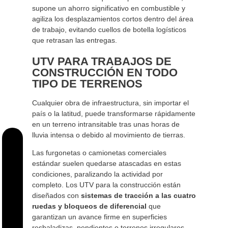
supone un ahorro significativo en combustible y
agiliza los desplazamientos cortos dentro del área
de trabajo, evitando cuellos de botella logísticos
que retrasan las entregas.
UTV PARA TRABAJOS DE
CONSTRUCCIÓN EN TODO
TIPO DE TERRENOS
Cualquier obra de infraestructura, sin importar el
país o la latitud, puede transformarse rápidamente
en un terreno intransitable tras unas horas de
lluvia intensa o debido al movimiento de tierras.
Las furgonetas o camionetas comerciales
estándar suelen quedarse atascadas en estas
condiciones, paralizando la actividad por
completo. Los UTV para la construcción están
diseñados con
sistemas de tracción a las cuatro
ruedas y bloqueos de diferencial
que
garantizan un avance firme en superficies
resbaladizas, pendientes o terrenos irregulares.