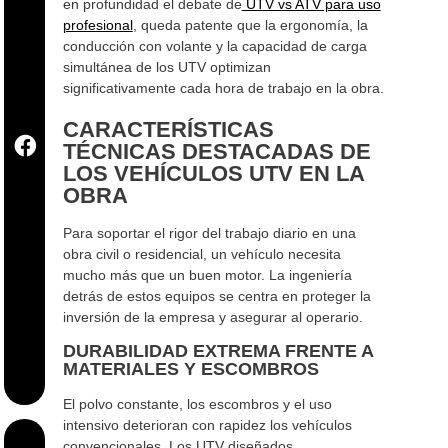
en profundidad el debate de
UTV vs ATV para uso
profesional
, queda patente que la ergonomía, la
conducción con volante y la capacidad de carga
simultánea de los UTV optimizan
significativamente cada hora de trabajo en la obra.
CARACTERÍSTICAS
TÉCNICAS DESTACADAS DE
LOS VEHÍCULOS UTV EN LA
OBRA
Para soportar el rigor del trabajo diario en una
obra civil o residencial, un vehículo necesita
mucho más que un buen motor. La ingeniería
detrás de estos equipos se centra en proteger la
inversión de la empresa y asegurar al operario.
DURABILIDAD EXTREMA FRENTE A
MATERIALES Y ESCOMBROS
El polvo constante, los escombros y el uso
intensivo deterioran con rapidez los vehículos
convencionales. Los UTV diseñados