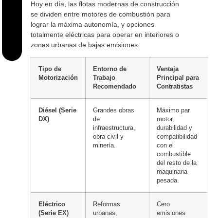
Hoy en día, las flotas modernas de construcción
se dividen entre motores de combustión para
lograr la máxima autonomía, y opciones
totalmente eléctricas para operar en interiores o
zonas urbanas de bajas emisiones.
Tipo de
Entorno de
Ventaja
Motorización
Trabajo
Principal para
Recomendado
Contratistas
Diésel (Serie
Grandes obras
Máximo par
DX)
de
motor,
infraestructura,
durabilidad y
obra civil y
compatibilidad
minería.
con el
combustible
del resto de la
maquinaria
pesada.
Eléctrico
Reformas
Cero
(Serie EX)
urbanas,
emisiones