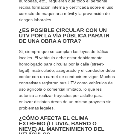
europeas, etc.) requieren que todo el personal
reciba formación interna y certificada sobre el uso
correcto de maquinaria móvil y la prevención de
riesgos laborales.
¿ES POSIBLE CIRCULAR CON UN
UTV POR LA VÍA PÚBLICA PARA IR
DE UNA OBRA A OTRA?
Sí, siempre que se cumplan las leyes de tráfico
locales. El vehículo debe estar debidamente
homologado para circular por la calle (street-
legal), matriculado, asegurado y el conductor debe
contar con un carnet de conducir en vigor. Muchos
contratistas registran sus UTV como vehículos de
uso agrícola o comercial limitado, lo que les
autoriza a realizar trayectos por asfalto para
enlazar distintas áreas de un mismo proyecto sin
problemas legales.
¿CÓMO AFECTA EL CLIMA
EXTREMO (LLUVIA, BARRO O
NIEVE) AL MANTENIMIENTO DEL