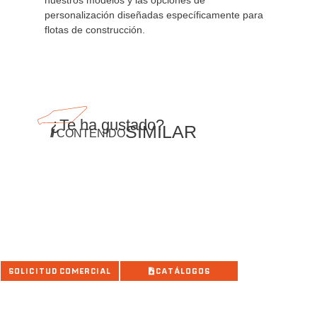
nuestros modelos y las opciones de
personalización diseñadas específicamente para
flotas de construcción.
¿Te ha gustado?
SIMILAR
//
CONTENIDO
SABER MÁS
SOLICITUD COMERCIAL
CATÁLOGOS