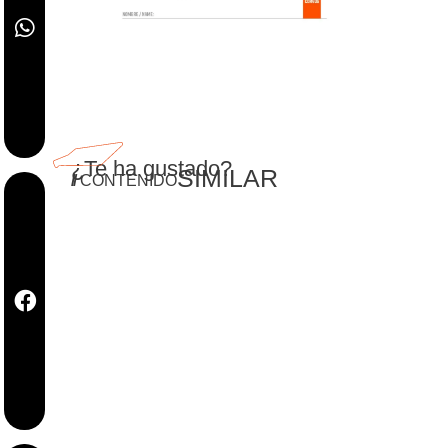
¿Te ha gustado?
SIMILAR
//
CONTENIDO
SABER MÁS