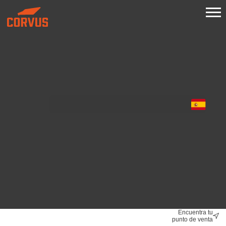
Encuentra tu
punto de venta